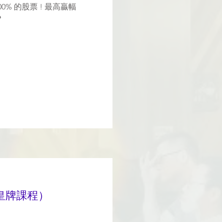
0% 的股票 ! 最高贏幅
？
皇牌課程）