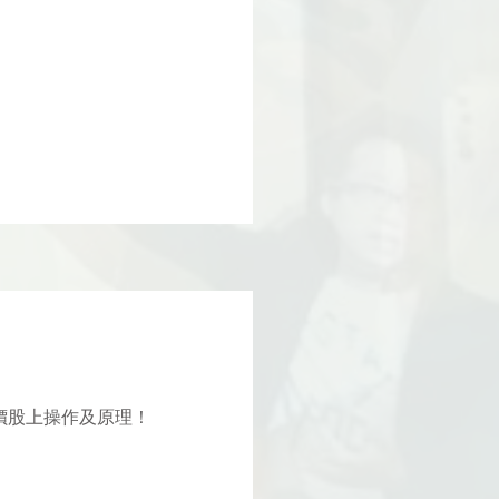
大價股上操作及原理！