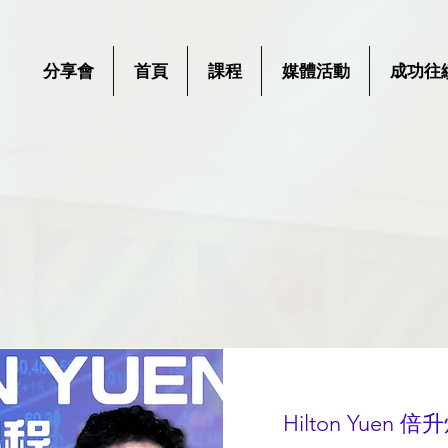
分享會
首頁
課程
媒體活動
成功往
Hilton Yuen