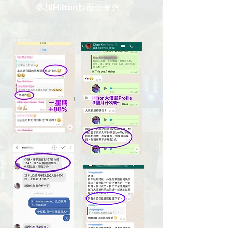
​參加Hilton炒股分享會