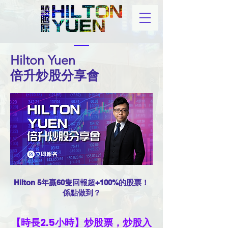
Hilton Yuen
倍升炒股分享會
Hilton 5年贏60隻回報超+100%的股票！
係點做到？
【時長2.5小時】炒股票，炒股入