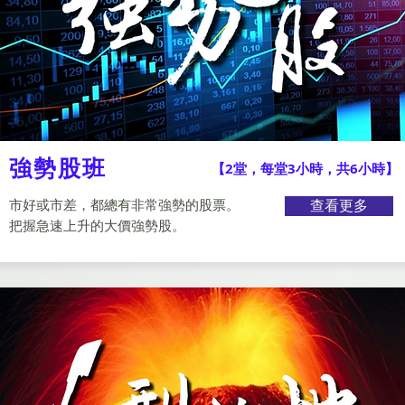
強勢股班
【2堂，每堂3小時，共6小時】
市好或市差，都總有非常強勢的股票。
查看更多
把握急速上升的大價強勢股。