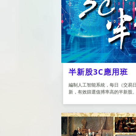
半新股3C應用班
編制人工智能系統，每日（交易
新，有效篩選值搏率高的半新股