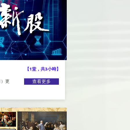
【1堂，共3小時】
日）更
查看更多
。