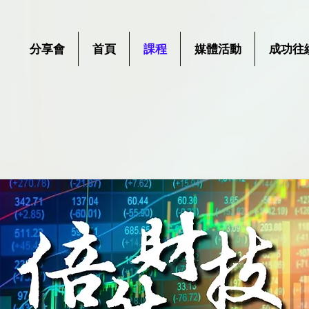
分享會
首頁
課程
媒體活動
成功往