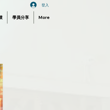
登入
績
學員分享
More