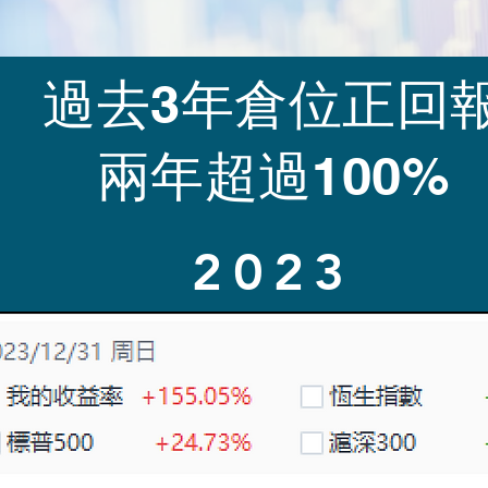
​過去3年倉位正回
​兩年超過100%
2023