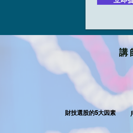
講
財技選股的5大因素