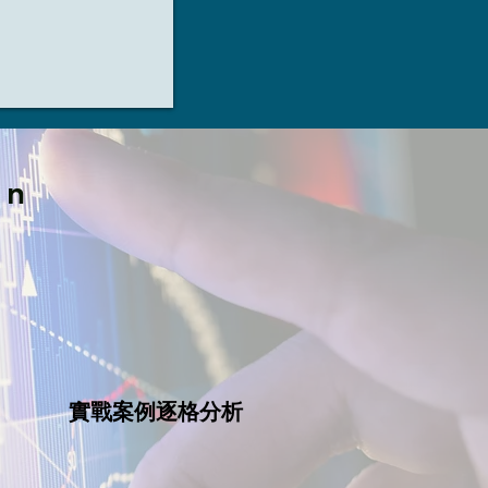
en
實戰案例逐格分析