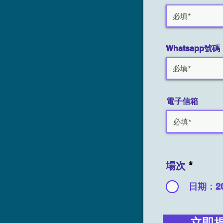
Whatsapp號碼
電子信箱
場次
*
日期：20
立即