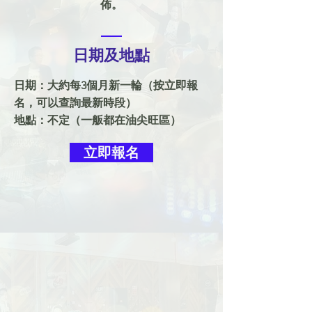
佈。
日期及地點
日期：大約每3個月新一輪（按立即報
名，可以查詢最新時段）
地點：不定（一舨都在油尖旺區）
立即報名