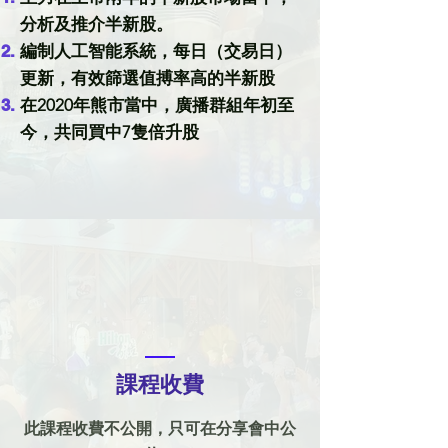
分析及推介半新股。
編制人工智能系統，每日（交易日）
更新，有效篩選值搏率高的半新股
在2020年熊市當中，廣播群組年初至
今，共同買中7隻倍升股
課程收費
此課程收費不公開，只可在分享會中公