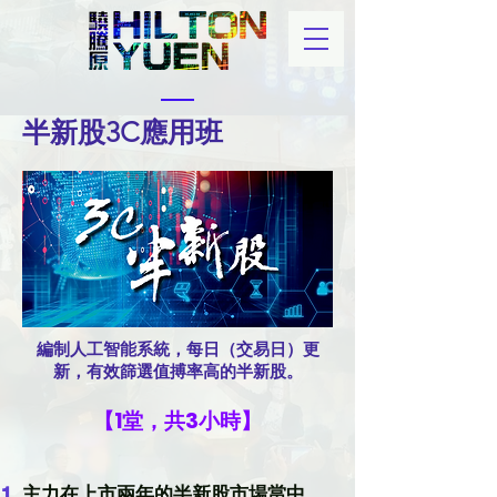
半新股3C應用班
編制人工智能系統，每日（交易日）更
新，有效篩選值搏率高的半新股。
【1堂，共3小時】
主力在上市兩年的半新股市場當中，