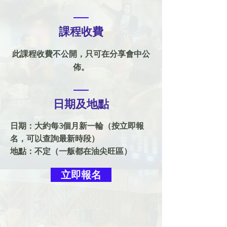
課程收費
此課程收費不公開，只可在分享會中公
佈。
日期及地點
日期：大約每3個月新一輪（按立即報
名，可以查詢最新時段）
地點：不定（一舨都在油尖旺區）
立即報名