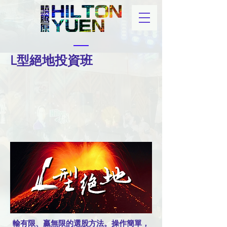
L型絕地投資班
輸有限、贏無限的選股方法。操作簡單，