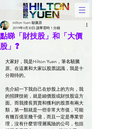
Hilton Yuen 驍騰原
2019年4月30日
讀畢需時 1 分鐘
點睇「財技股」和「大價
股」?
大家好，我是Hilton Yuen，筆名驍騰
原。在這裏和大家以股票認識，我是十
分期待的。
先介紹一下我自己在炒股上的方向，我
的招牌技術，就是細價股或財技股這方
面。而我擅長買賣和獲利的股票有兩大
類，第一類就是一些非常大市值，可能
有幾百億至幾千億，而且一定是專業管
理，沒有什麼管理層風險的公司，包括