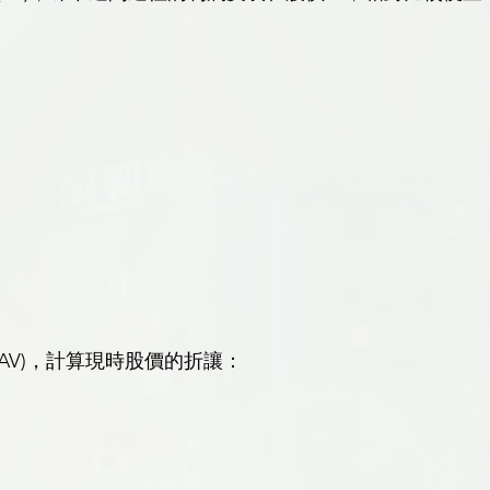
AV)，計算現時股價的折讓：