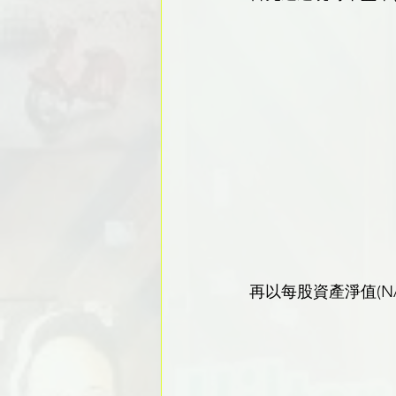
再以每股資產淨值(N