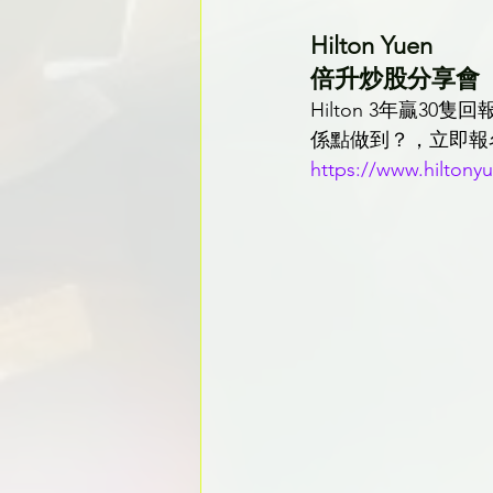
Hilton Yuen
倍升炒股分享會
Hilton 3年贏30隻
係點做到？，立即報
https://www.hiltony