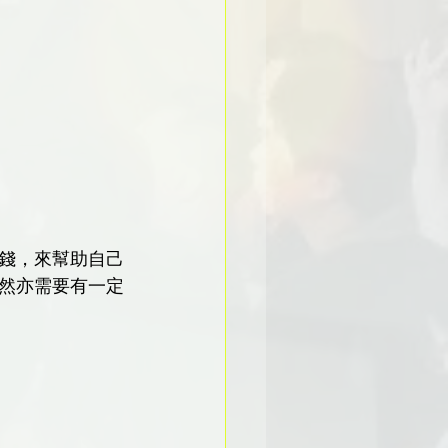
錢，來幫助自己
然亦需要有一定