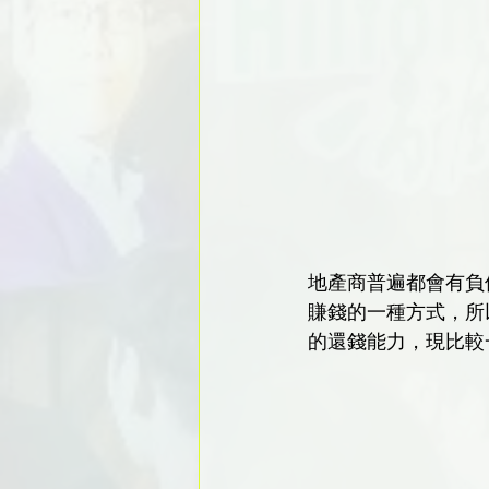
地產商普遍都會有負
賺錢的一種方式，所
的還錢能力，現比較一下