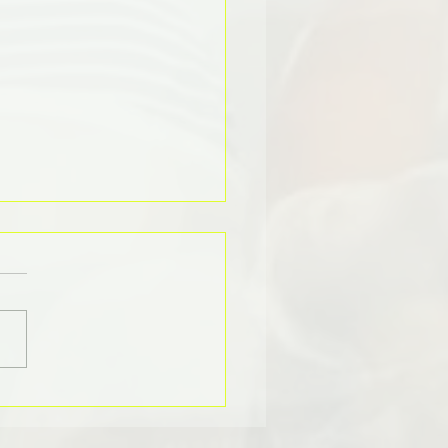
第一課-本金長生法