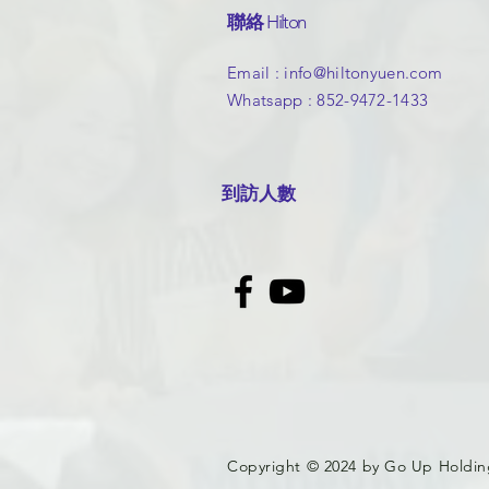
聯絡
Hilton
​Email :
info@hiltonyuen.com
Whatsapp : 852-9472-1433
​到訪人數
Copyright © 2024 by Go Up Holdin