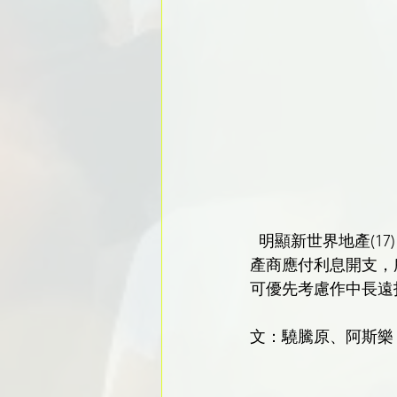
  明顯新世界地產(17) 是一間進取的地產商及負債比率持續減少，加上現時低利率政策有利地
產商應付利息開支，所
可優先考慮作中長遠
文：驍騰原、阿斯樂