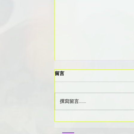
留言
撰寫留言......
40歲，100萬儲蓄點算？
三個方法教你穩步增值