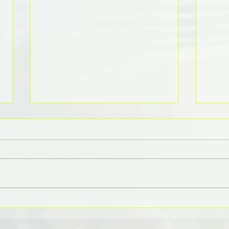
3少退休投資法
投資